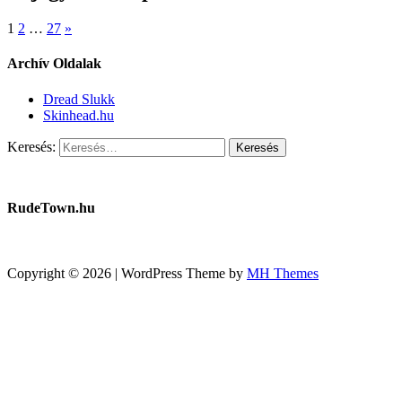
1
2
…
27
»
Archív Oldalak
Dread Slukk
Skinhead.hu
Keresés:
RudeTown.hu
Copyright © 2026 | WordPress Theme by
MH Themes