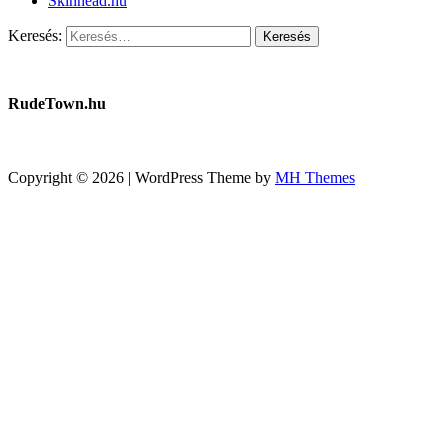
Skinhead.hu
Keresés:
RudeTown.hu
Copyright © 2026 | WordPress Theme by
MH Themes