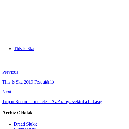
This Is Ska
Previous
This Is Ska 2019 Fest ajánló
Next
Trojan Records története – Az Arany-évektől a bukásig
Archív Oldalak
Dread Slukk