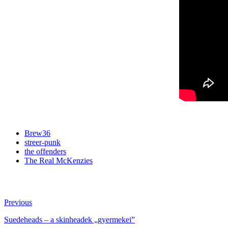
Brew36
streer-punk
the offenders
The Real McKenzies
Previous
Suedeheads – a skinheadek „gyermekei”