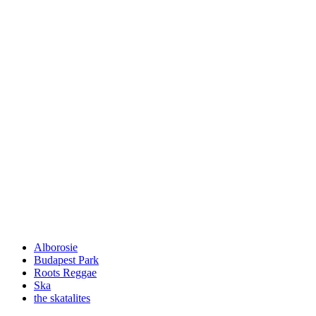
Alborosie
Budapest Park
Roots Reggae
Ska
the skatalites