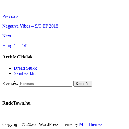
Previous
Negative Vibes – S/T EP 2018
Next
Hangtár – Oi!
Archív Oldalak
Dread Slukk
Skinhead.hu
Keresés:
RudeTown.hu
Copyright © 2026 | WordPress Theme by
MH Themes