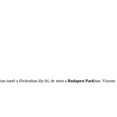
ban ismét a fővárosban lép fel, de most a
Budapest Park
ban. Viszont