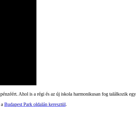
 pénzéért. Ahol is a régi és az új iskola harmonikusan fog találkozik eg
i a
Budapest Park oldalán keresztül
.