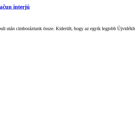
ačun interjú
uli után cimboráztunk össze. Kiderült, hogy az egyik legjobb Újvidék