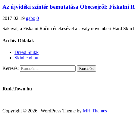
Az újvidéki színtér bemutatása Óbecsejről: Fiskalni R
2017-02-19
gabo
0
Sakaval, a Fiskalni Račun énekesével a tavaly novemberi Hard Skin b
Archív Oldalak
Dread Slukk
Skinhead.hu
Keresés:
RudeTown.hu
Copyright © 2026 | WordPress Theme by
MH Themes