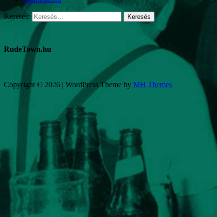
Keresés:
RudeTown.hu
Copyright © 2026 | WordPress Theme by
MH Themes