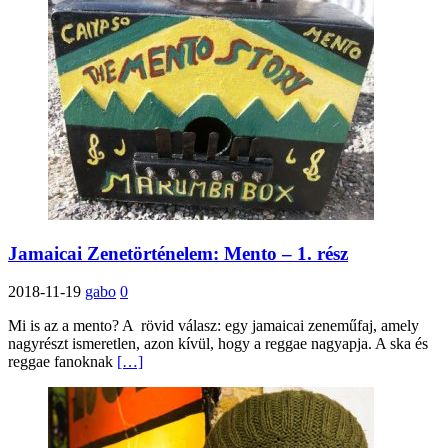
Jamaicai Zenetörténelem: Mento – 1. rész
2018-11-19
gabo
0
Mi is az a mento? A rövid válasz: egy jamaicai zeneműfaj, amely
nagyrészt ismeretlen, azon kívül, hogy a reggae nagyapja. A ska és
reggae fanoknak
[…]