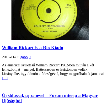
William Rickart és a Rio Kiadó
2018-11-03
gabo
0
Az amerikai születésű William Rickart 1962-ben miután a két
lemezboltját – melyek Battersaeben és Brixtonban voltak –
kicsinyellte, úgy döntött a feleségével, hogy megpróbálnak jamaicai
[…]
Új stílussal, új zenével – Fórum interjú a Magyar
Ifjúságból